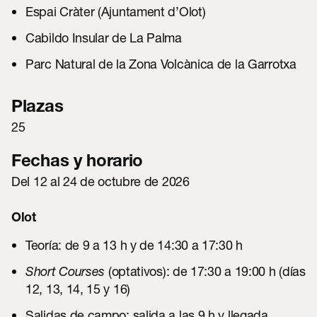
Espai Cràter (Ajuntament d’Olot)
Cabildo Insular de La Palma
Parc Natural de la Zona Volcànica de la Garrotxa
Plazas
25
Fechas y horario
Del 12 al 24 de octubre de 2026
Olot
Teoría: de 9 a 13 h y de 14:30 a 17:30 h
Short Courses
(optativos): de 17:30 a 19:00 h (días
12, 13, 14, 15 y 16)
Salidas de campo: salida a las 9 h y llegada