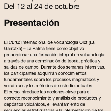
Contacto
Del 12 al 24 de octubre
Presentación
El Curso Internacional de Volcanología Olot (La
Garrotxa) – La Palma tiene como objetivo
proporcionar una formación integral en vulcanología
a través de una combinación de teoría, práctica y
salidas de campo. Durante dos semanas intensivas,
los participantes adquirirán conocimientos
fundamentales sobre los procesos magmáticos y
volcánicos y los métodos de estudio actuales.
El curso introduce las nociones clave para el
correcto reconocimiento y análisis de productos y
depósitos volcánicos, el levantamiento de
secuencias estratigráficas y la interpretación de los