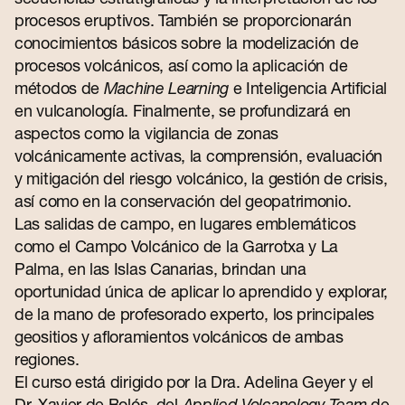
procesos eruptivos. También se proporcionarán
conocimientos básicos sobre la modelización de
procesos volcánicos, así como la aplicación de
métodos de
Machine Learning
e Inteligencia Artificial
en vulcanología. Finalmente, se profundizará en
aspectos como la vigilancia de zonas
volcánicamente activas, la comprensión, evaluación
y mitigación del riesgo volcánico, la gestión de crisis,
así como en la conservación del geopatrimonio.
Las salidas de campo, en lugares emblemáticos
como el Campo Volcánico de la Garrotxa y La
Palma, en las Islas Canarias, brindan una
oportunidad única de aplicar lo aprendido y explorar,
de la mano de profesorado experto, los principales
geositios y afloramientos volcánicos de ambas
regiones.
El curso está dirigido por la Dra. Adelina Geyer y el
Dr. Xavier de Bolós, del
Applied Volcanology Team
de