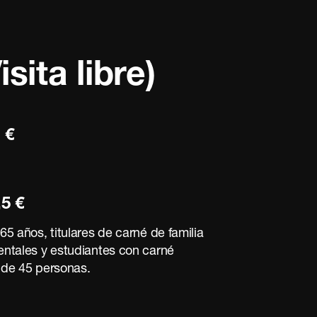
sita libre)
 €
,5 €
5 años, titulares de carné de familia
ntales y estudiantes con carné
r de 45 personas.