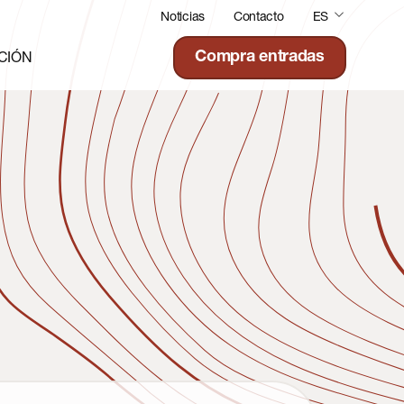
Noticias
Contacto
ES
CIÓN
Compra entradas