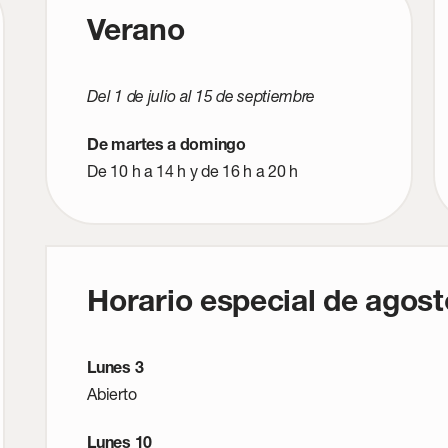
Verano
Del 1 de julio al 15 de septiembre
De martes a domingo
De 10 h a 14 h y de 16 h a 20 h
Horario especial de agost
Lunes 3
Abierto
Lunes 10