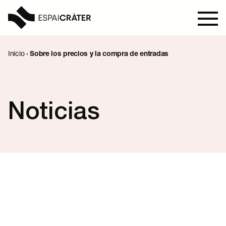
Inicio
›
Sobre los precios y la compra de entradas
Visita
Aprender
Noticias
Explora
Programación
Noticias