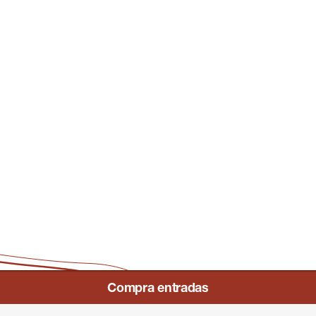
CA
EN
FR
ES
Compra entradas