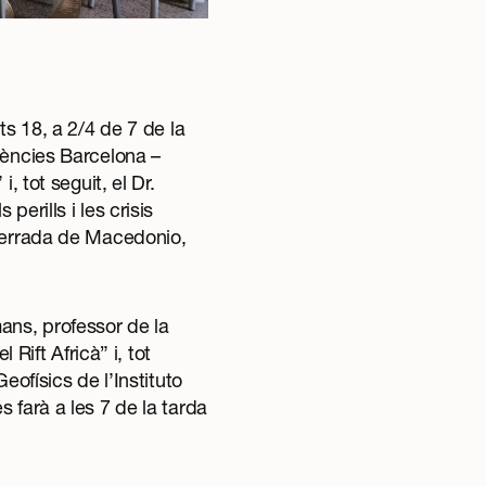
ts 18, a 2/4 de 7 de la
iències Barcelona –
, tot seguit, el Dr.
erills i les crisis
 xerrada de Macedonio,
ans, professor de la
 Rift Africà” i, tot
eofísics de l’Instituto
 farà a les 7 de la tarda