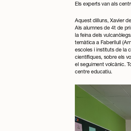
Els experts van als cent
Aquest dilluns, Xavier d
Als alumnes de 4t de pri
la feina dels vulcanòlegs
temàtica a Faberllull
(Arn
escoles i instituts de la
científiques, sobre els vo
el seguiment volcànic. 
centre educatiu.