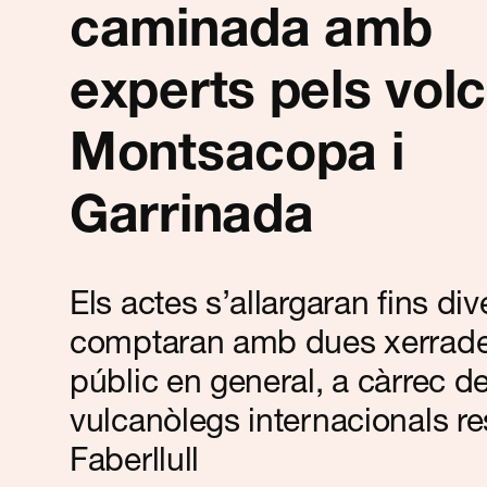
Contacte
caminada amb
experts pels vol
Montsacopa i
Garrinada
Els actes s’allargaran fins div
comptaran amb dues xerrade
públic en general, a càrrec de
vulcanòlegs internacionals re
Faberllull