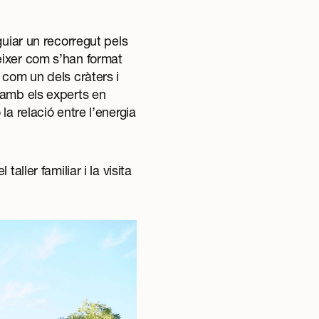
guiar un recorregut pels
èixer com s’han format
 com un dels cràters i
 amb els experts en
a relació entre l’energia
ller familiar i la visita