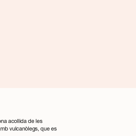
na acollida de les
 amb vulcanòlegs, que es