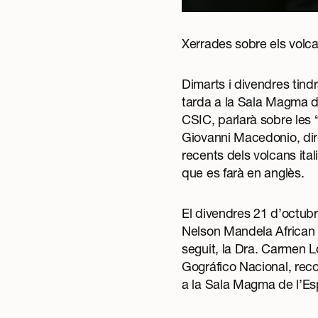
Xerrades sobre els volcan
Dimarts i divendres tind
tarda a la Sala Magma de
CSIC, parlarà sobre les “
Giovanni Macedonio, direc
recents dels volcans ita
que es farà en anglès.
El divendres 21 d’octubr
Nelson Mandela African Ins
seguit, la Dra. Carmen Ló
Gográfico Nacional, reco
a la Sala Magma de l’Esp