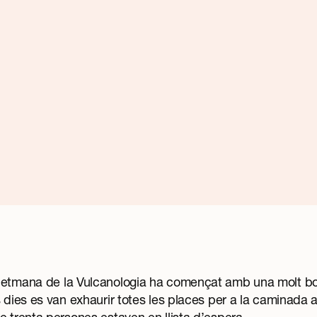
Setmana de la Vulcanologia ha començat amb una molt bo
s dies es van exhaurir totes les places per a la caminada