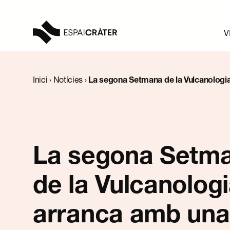
V
Visita
Inici
›
Notícies
›
La segona Setmana de la Vulcanologi
caminada amb experts pels volcans Montsacopa i G
Aprèn
Explora
La segona Setm
Programació
de la Vulcanolog
Notícies
arranca amb una