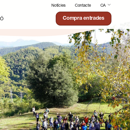
Notícies
Contacte
CA
IÓ
Compra entrades