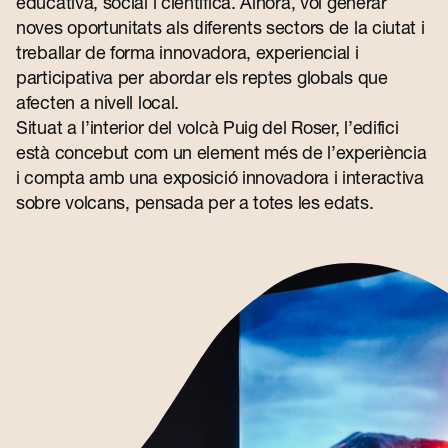
Contacte
educativa, social i científica. Alhora, vol generar
noves oportunitats als diferents sectors de la ciutat i
treballar de forma innovadora, experiencial i
participativa per abordar els reptes globals que
afecten a nivell local.
Situat a l’interior del volcà Puig del Roser, l’edifici
està concebut com un element més de l’experiència
i compta amb una
exposició innovadora i interactiva
sobre volcans
, pensada per a totes les edats.