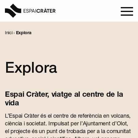
Inici
›
Explora
Visita
Aprèn
Explora
Explora
Espai Cràter, viatge al centre de la
Programació
vida
L’Espai Cràter és el centre de referència en volcans,
Notícies
ciència i societat. Impulsat per l’
Ajuntament d’Olot
,
el projecte és un punt de trobada per a la comunitat