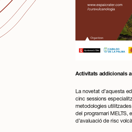
Activitats addicionals 
La novetat d’aquesta edi
cinc sessions especialit
metodologies utilitzades
del programari MELTS, el
d’avaluació de risc volcà