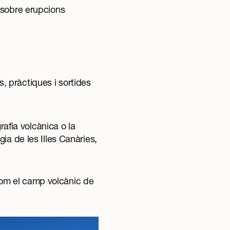
 sobre erupcions
, pràctiques i sortides
rafia volcànica o la
ia de les Illes Canàries,
om el camp volcànic de