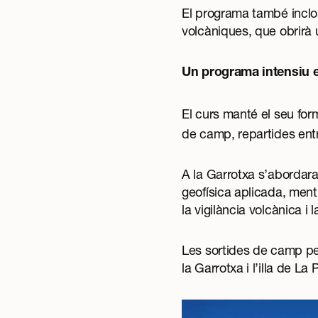
El programa també inclou
volcàniques, que obrirà 
Un programa intensiu e
El curs manté el seu fo
de camp, repartides entr
A la Garrotxa s’abordaran
geofísica aplicada, ment
la vigilància volcànica i 
Les sortides de camp pe
la Garrotxa i l’illa de La