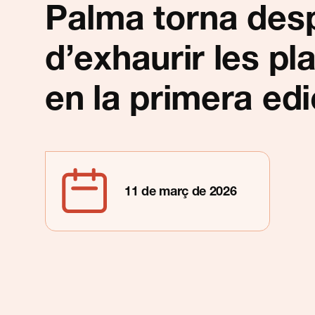
Contacte
Palma torna des
d’exhaurir les pl
en la primera edi
11 de març de 2026