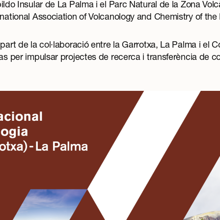
bildo Insular de La Palma i el
Parc Natural de la Zona Volc
rnational
Association of Volcanology and Chemistry of the E
part de la col·laboració entre la Garrotxa, La Palma i el
Co
cas
per impulsar projectes de recerca i transferència de c