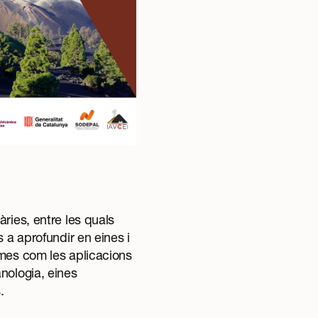
ries, entre les quals
 a aprofundir en eines i
emes com les aplicacions
nologia, eines
.