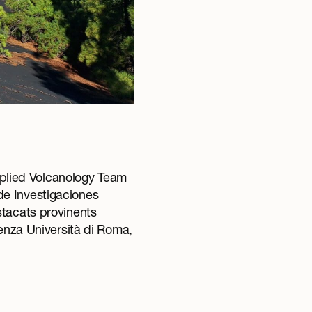
Applied Volcanology Team
de Investigaciones
stacats provinents
ienza Università di Roma,