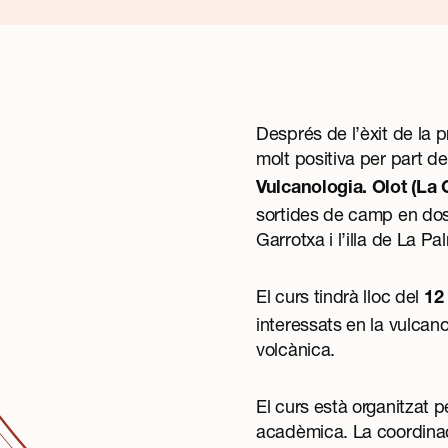
Després de l’èxit de la p
molt positiva per part de
Vulcanologia. Olot (La 
sortides de camp en dos 
Garrotxa i l’illa de La P
El curs tindrà lloc del
12
interessats en la vulcan
volcànica.
El curs està organitzat p
acadèmica. La coordinac