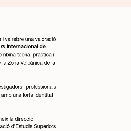
 i va rebre una valoració
rs Internacional de
mbina teoria, pràctica i
e la Zona Volcànica de la
estigadors i professionals
 amb una forta identitat
eix la direcció
ació d’Estudis Superiors