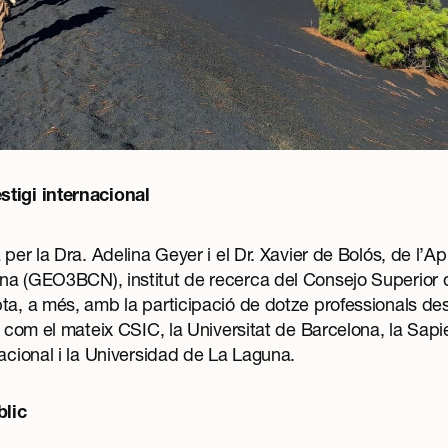
tigi internacional
a per la Dra. Adelina Geyer i el Dr. Xavier de Bolós, de l’
na (GEO3BCN), institut de recerca del Consejo Superior 
ta, a més, amb la participació de dotze professionals de
gi com el mateix CSIC, la Universitat de Barcelona, la Sap
Nacional i la Universidad de La Laguna.
blic