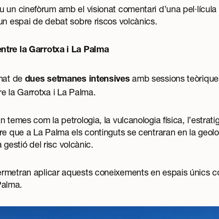
 un cinefòrum amb el visionat comentari d’una pel·lícula
un espai de debat sobre riscos volcànics.
ntre la Garrotxa i La Palma
rmat de
amb sessions teòriques
dues setmanes intensives
e la Garrotxa i La Palma.
 temes com la petrologia, la vulcanologia física, l’estratig
re que a La Palma els continguts se centraran en la geolog
la gestió del risc volcànic.
rmetran aplicar aquests coneixements en espais únics c
 Palma.