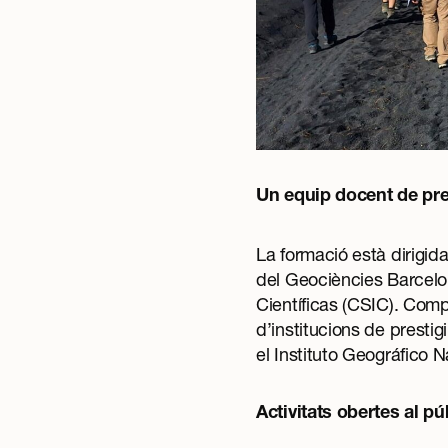
Un equip docent de pres
La formació està dirigid
del Geociències Barcelo
Científicas (CSIC). Comp
d’institucions de presti
el Instituto Geográfico 
Activitats obertes al pú