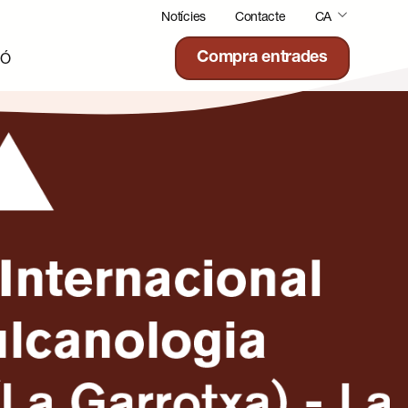
Notícies
Contacte
CA
IÓ
Compra entrades