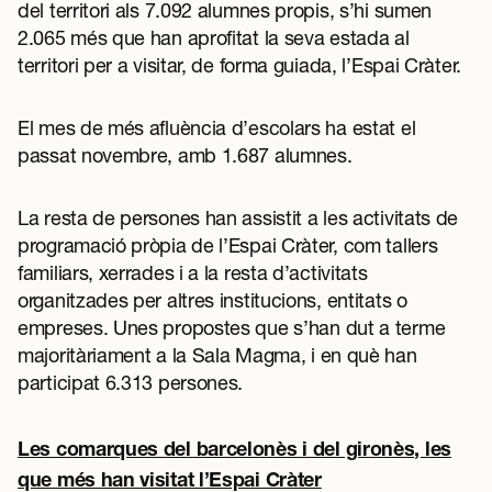
del territori als 7.092 alumnes propis, s’hi sumen
2.065 més que han aprofitat la seva estada al
territori per a visitar, de forma guiada, l’Espai Cràter.
El mes de més afluència d’escolars ha estat el
passat novembre, amb 1.687 alumnes.
La resta de persones han assistit a les activitats de
programació pròpia de l’Espai Cràter, com tallers
familiars, xerrades i a la resta d’activitats
organitzades per altres institucions, entitats o
empreses. Unes propostes que s’han dut a terme
majoritàriament a la Sala Magma, i en què han
participat 6.313 persones.
Les comarques del barcelonès i del gironès, les
que més han visitat l’Espai Cràter