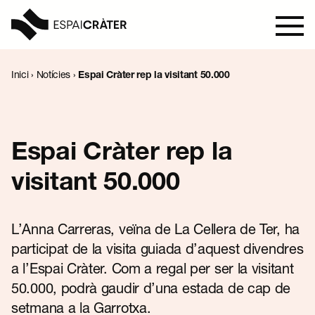
Inici
›
Notícies
›
Espai Cràter rep la visitant 50.000
Visita
Aprèn
Espai Cràter rep la
visitant 50.000
Explora
Programació
L’Anna Carreras, veïna de La Cellera de Ter, ha
participat de la visita guiada d’aquest divendres
a l’Espai Cràter. Com a regal per ser la visitant
Notícies
50.000, podrà gaudir d’una estada de cap de
setmana a la Garrotxa.