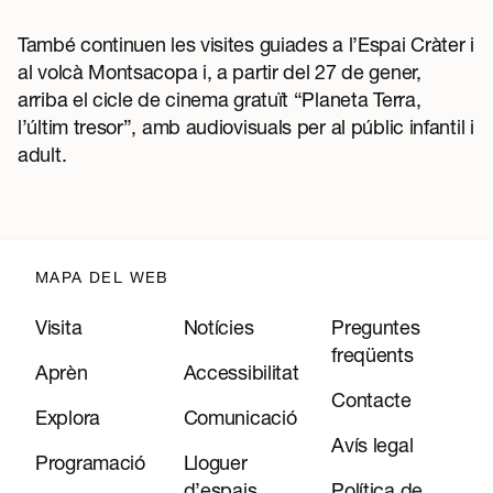
També continuen les visites guiades a l’Espai Cràter i
al volcà Montsacopa i, a partir del 27 de gener,
arriba el cicle de cinema gratuït “Planeta Terra,
l’últim tresor”, amb audiovisuals per al públic infantil i
adult.
MAPA DEL WEB
Visita
Notícies
Preguntes
freqüents
Aprèn
Accessibilitat
Contacte
Explora
Comunicació
Avís legal
Programació
Lloguer
d’espais
Política de