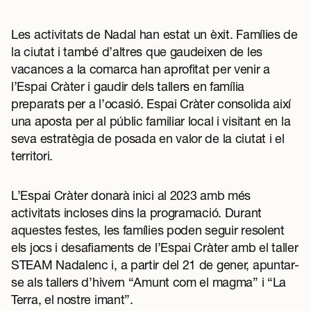
Les activitats de Nadal han estat un èxit. Famílies de
la ciutat i també d’altres que gaudeixen de les
vacances a la comarca han aprofitat per venir a
l’Espai Cràter i gaudir dels tallers en família
preparats per a l’ocasió. Espai Cràter consolida així
una aposta per al públic familiar local i visitant en la
seva estratègia de posada en valor de la ciutat i el
territori.
L’Espai Cràter donarà inici al 2023 amb més
activitats incloses dins la programació. Durant
aquestes festes, les famílies poden seguir resolent
els jocs i desafiaments de l’Espai Cràter amb el taller
STEAM Nadalenc i, a partir del 21 de gener, apuntar-
se als tallers d’hivern “Amunt com el magma” i “La
Terra, el nostre imant”.