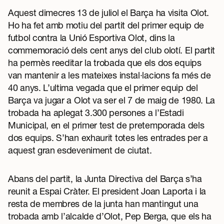
Aquest dimecres 13 de juliol el Barça ha visita Olot.
Ho ha fet amb motiu del partit del primer equip de
futbol contra la Unió Esportiva Olot, dins la
commemoració dels cent anys del club olotí. El partit
ha permès reeditar la trobada que els dos equips
van mantenir a les mateixes instal·lacions fa més de
40 anys. L’ultima vegada que el primer equip del
Barça va jugar a Olot va ser el 7 de maig de 1980. La
trobada ha aplegat 3.300 persones a l’Estadi
Municipal, en el primer test de pretemporada dels
dos equips. S’han exhaurit totes les entrades per a
aquest gran esdeveniment de ciutat.
Abans del partit, la Junta Directiva del Barça s’ha
reunit a Espai Cràter. El president Joan Laporta i la
resta de membres de la junta han mantingut una
trobada amb l’alcalde d’Olot, Pep Berga, que els ha