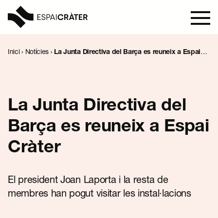
Inici
›
Notícies
›
La Junta Directiva del Barça es reuneix a Espai
Cràter
Visita
Aprèn
La Junta Directiva del
Barça es reuneix a Espai
Explora
Cràter
Programació
El president Joan Laporta i la resta de
Notícies
membres han pogut visitar les instal·lacions