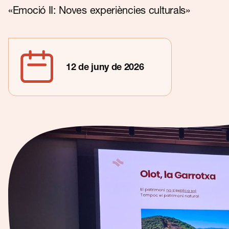
Contacte
«Emoció II: Noves experiències culturals»
12 de juny de 2026