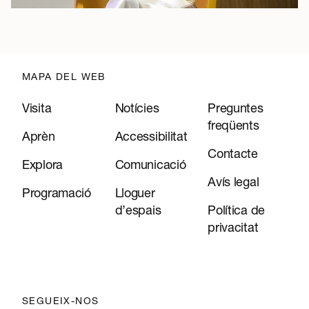
MAPA DEL WEB
Visita
Notícies
Preguntes
freqüents
Aprèn
Accessibilitat
Contacte
Explora
Comunicació
Avís legal
Programació
Lloguer
d’espais
Política de
privacitat
SEGUEIX-NOS