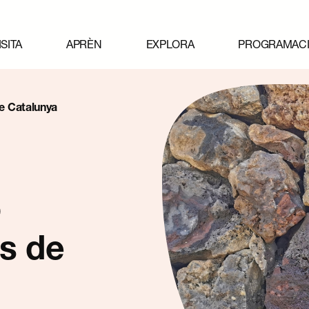
ISITA
APRÈN
EXPLORA
PROGRAMAC
e Catalunya
ó
s de