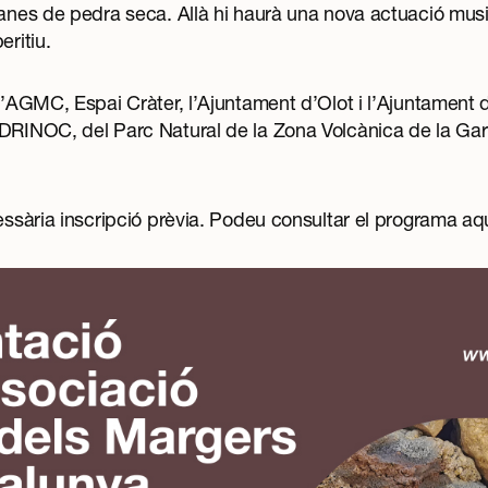
banes de pedra seca. Allà hi haurà una nova actuació musi
eritiu.
 l’AGMC, Espai Cràter, l’Ajuntament d’Olot i l’Ajuntament 
DRINOC, del Parc Natural de la Zona Volcànica de la Garr
cessària inscripció prèvia. Podeu consultar el programa
aq