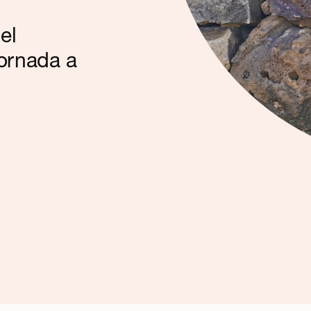
el
jornada a