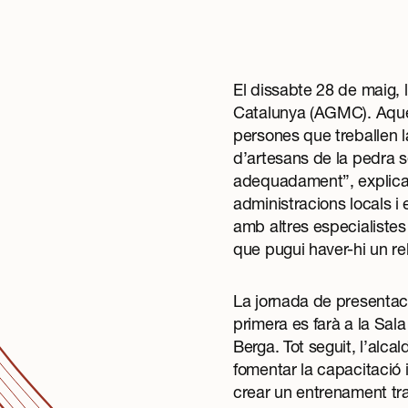
El dissabte 28 de maig, 
Catalunya (AGMC). Aques
persones que treballen l
d’artesans de la pedra se
adequadament”, explica S
administracions locals i 
amb altres especialistes
que pugui haver-hi un re
La jornada de presentació
primera es farà a la Sal
Berga. Tot seguit, l’alc
fomentar la capacitació i
crear un entrenament tra