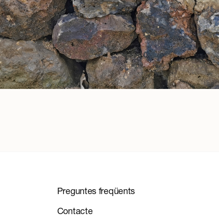
Preguntes freqüents
Contacte