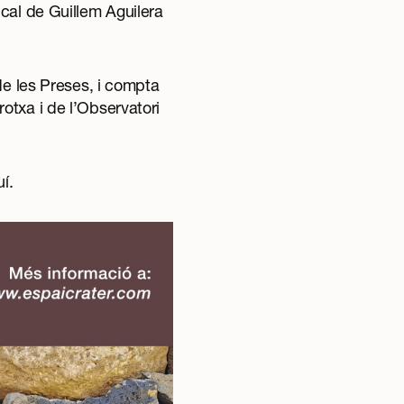
cal de Guillem Aguilera
de les Preses, i compta
otxa i de l’Observatori
uí
.