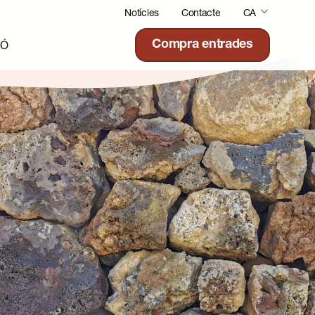
Notícies
Contacte
CA
IÓ
Compra entrades