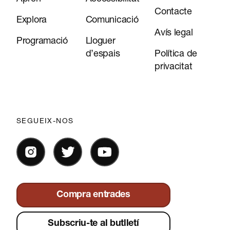
Contacte
Explora
Comunicació
Avís legal
Programació
Lloguer
d’espais
Política de
privacitat
SEGUEIX-NOS
Compra entrades
Subscriu-te al butlletí