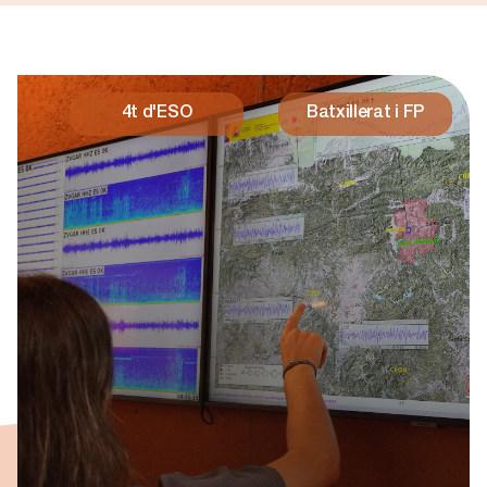
Contacte
4t d'ESO
Batxillerat i FP