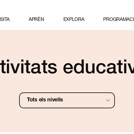
ISITA
APRÈN
EXPLORA
PROGRAMAC
tivitats educati