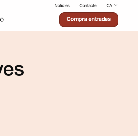
Notícies
Contacte
CA
IÓ
Compra entrades
ves