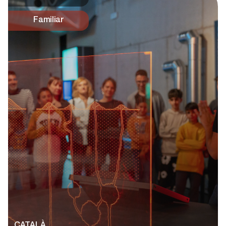
Familiar
CATALÀ