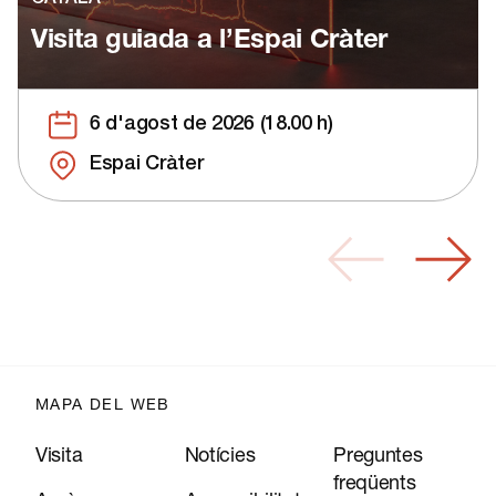
Visita guiada a l’Espai Cràter
6 d'agost de 2026 (18.00 h)
Espai Cràter
MAPA DEL WEB
Visita
Notícies
Preguntes
freqüents