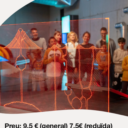
Contacte
Preu: 9,5 € (general) 7,5€ (reduïda)