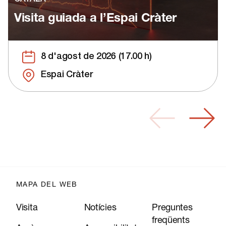
Visita guiada a l’Espai Cràter
8 d'agost de 2026 (17.00 h)
Espai Cràter
MAPA DEL WEB
Visita
Notícies
Preguntes
freqüents