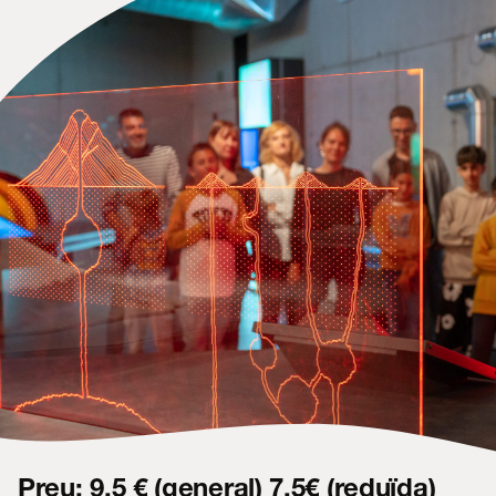
Contacte
Preu: 9,5 € (general) 7,5€ (reduïda)