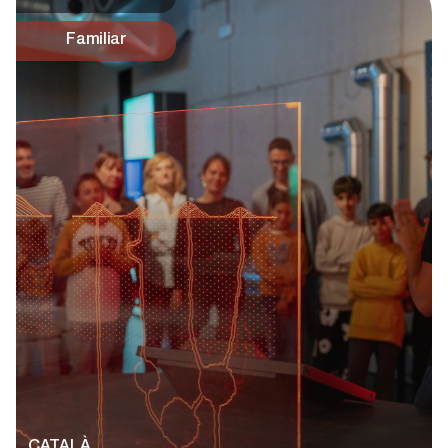
Familiar
CATALÀ