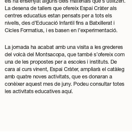
els ha ensenyat alguns dels materials que s’utilitzen.
La desena de tallers que ofereix Espai Cràter als
centres educatius estan pensats per a tots els
nivells, des d’Educació Infantil fins a Batxillerat i
Cicles Formatius, i es basen en l’experimentació.
La jornada ha acabat amb una visita a les grederes
del volcà del Montsacopa, que també s’ofereix com
una de les propostes per a escoles i instituts. De
cara al curs vinent, Espai Cràter, ampliarà el catàleg
amb quatre noves activitats, que es donaran a
conèixer aquest mes de juny. Podeu consultar totes
les activitats educatives
aquí
.