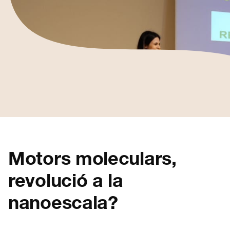
Motors moleculars,
revolució a la
nanoescala?