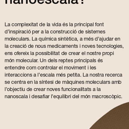
nanoescala?
Contacte
La complexitat de la vida és la principal font
d’inspiració per a la construcció de sistemes
moleculars. La química sintètica, a més d’ajudar en
la creació de nous medicaments i noves tecnologies,
ens ofereix la possibilitat de crear el nostre propi
món molecular. Un dels reptes principals és
entendre com controlar el moviment i les
interaccions a l’escala més petita. La nostra recerca
se centra en la síntesi de màquines moleculars amb
l’objectiu de crear noves funcionalitats a la
nanoscala i desafiar l’equilibri del món macroscòpic.