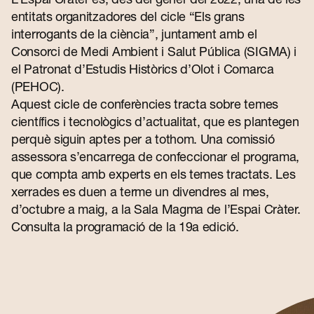
Contacte
entitats organitzadores del cicle “Els grans
interrogants de la ciència”, juntament amb el
Consorci de Medi Ambient i Salut Pública (SIGMA) i
el Patronat d’Estudis Històrics d’Olot i Comarca
(PEHOC).
Aquest cicle de conferències tracta sobre temes
científics i tecnològics d’actualitat, que es plantegen
perquè siguin aptes per a tothom. Una comissió
assessora s’encarrega de confeccionar el programa,
que compta amb experts en els temes tractats. Les
xerrades es duen a terme un divendres al mes,
d’octubre a maig, a la Sala Magma de l’Espai Cràter.
Consulta la programació de la 19a edició.