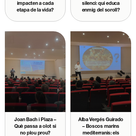
impacten a cada
silenci: qui educa
etapa de la vida?
enmig del soroll?
Joan Bach i Plaza –
Alba Vergés Guirado
Què passa a olot si
– Boscos marins
no plou prou?
mediterranis: els