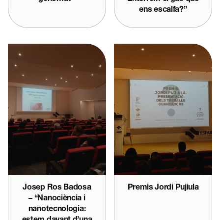
ens escalfa?”
Josep Ros Badosa
Premis Jordi Pujiula
– “Nanociència i
nanotecnologia: